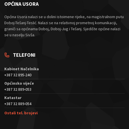
OPĆINA USORA
Općina Usora nalazi se u dolini istoimene rijeke, na magistralnom putu
Doboj-Tešanj-Teslić. Nalazi se na relativnoj prometnoj komunikaciji,
graniči sa općinama Doboj, Doboj-Jug i Tešanj. Sjedište općine nalazi
se u naselju Sivša.
TELEFONI
Kabinet Načelnika
+387 32 895-240
Općinsko vijeće
+387 32 889-053
Katastar
+387 32 889-054
Ostali tel. brojevi