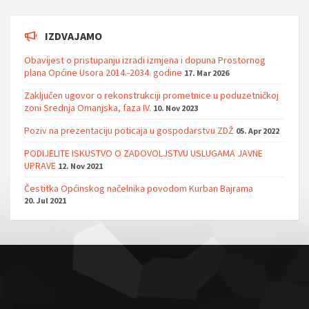
IZDVAJAMO
Obavijest o pristupanju izradi izmjena i dopuna Prostornog
plana Općine Usora 2014.-2034. godine
17. Mar 2026
Zaključen ugovor o rekonstrukciji prometnice u poduzetničkoj
zoni Srednja Omanjska, faza IV.
10. Nov 2023
Poziv na prezentaciju poticaja u gospodarstvu ZDŽ
05. Apr 2022
PODIJELITE ISKUSTVO O ZADOVOLJSTVU USLUGAMA JAVNE
UPRAVE
12. Nov 2021
Čestitka Općinskog načelnika povodom Kurban Bajrama
20. Jul 2021