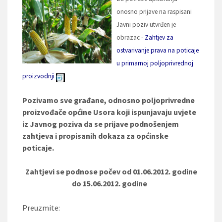
onosno prijave na raspisani
Javni poziv utvrđen je
obrazac -
Zahtjev za
ostvarivanje prava na poticaje
u primarnoj poljoprivrednoj
proizvodnji
Pozivamo sve građane, odnosno poljoprivredne
proizvođače općine Usora koji ispunjavaju uvjete
iz Javnog poziva da se prijave podnošenjem
zahtjeva i propisanih dokaza za općinske
poticaje.
Zahtjevi se podnose počev od 01.06.2012. godine
do 15.06.2012. godine
Preuzmite: