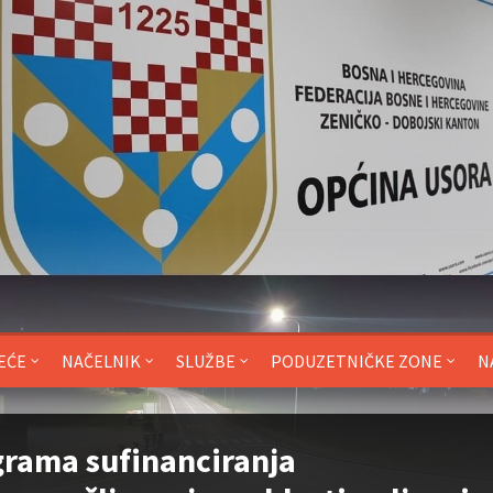
EĆE
NAČELNIK
SLUŽBE
PODUZETNIČKE ZONE
N
rama sufinanciranja