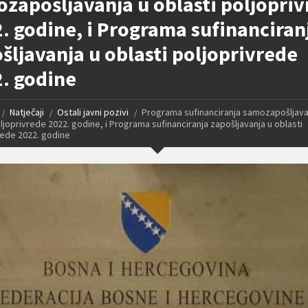
zapošljavanja u oblasti poljopri
. godine, i Programa sufinanciran
šljavanja u oblasti poljoprivrede
. godine
Natječaji
Ostali javni pozivi
Programa sufinanciranja samozapošljava
ljoprivrede 2022. godine, i Programa sufinanciranja zapošljavanja u oblasti
rede 2022. godine