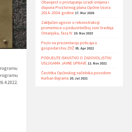
Obavijest o pristupanju izradi izmjena i
dopuna Prostornog plana Općine Usora
2014.-2034. godine
17. Mar 2026
Zaključen ugovor o rekonstrukciji
prometnice u poduzetničkoj zoni Srednja
Omanjska, faza IV.
10. Nov 2023
Poziv na prezentaciju poticaja u
gospodarstvu ZDŽ
05. Apr 2022
PODIJELITE ISKUSTVO O ZADOVOLJSTVU
USLUGAMA JAVNE UPRAVE
12. Nov 2021
Programu
Čestitka Općinskog načelnika povodom
Programu
Kurban Bajrama
20. Jul 2021
6.4.2022.