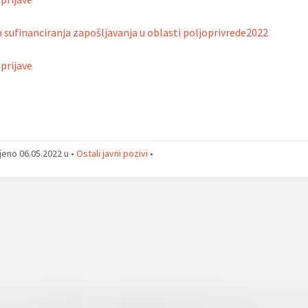
sufinanciranja zapošljavanja u oblasti poljoprivrede2022
prijave
jeno 06.05.2022 u •
Ostali javni pozivi
•