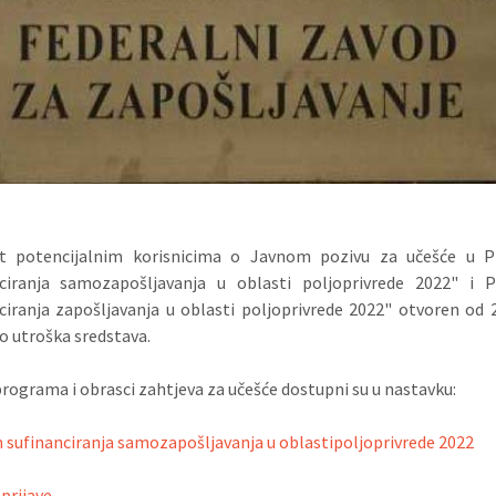
st potencijalnim korisnicima o Javnom pozivu za učešće u 
nciranja samozapošljavanja u oblasti poljoprivrede 2022" i 
ciranja zapošljavanja u oblasti poljoprivrede 2022" otvoren od 2
o utroška sredstava.
programa i obrasci zahtjeva za učešće dostupni su u nastavku:
sufinanciranja samozapošljavanja u oblastipoljoprivrede 2022
prijave