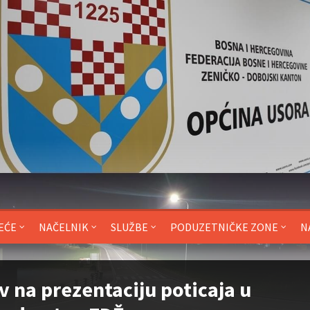
EĆE
NAČELNIK
SLUŽBE
PODUZETNIČKE ZONE
N
v na prezentaciju poticaja u