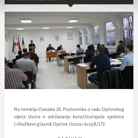
Na temelju članaka 20. Poslovnika o radu Općinskog
vijeća Usora o održavanju konstituirajuće sjednice
(«Službeni glasnik Općine Usora» broj:8/17):