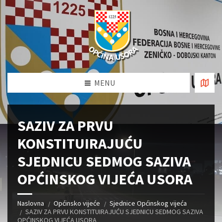
MENU
SAZIV ZA PRVU
KONSTITUIRAJUĆU
SJEDNICU SEDMOG SAZIVA
OPĆINSKOG VIJEĆA USORA
Naslovna
Općinsko vijeće
Sjednice Općinskog vijeća
SAZIV ZA PRVU KONSTITUIRAJUĆU SJEDNICU SEDMOG SAZIVA
OPĆINSKOG VIJEĆA USORA