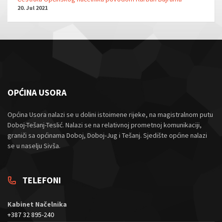
20. Jul 2021
OPĆINA USORA
Općina Usora nalazi se u dolini istoimene rijeke, na magistralnom putu
Doboj-Tešanj-Teslić. Nalazi se na relativnoj prometnoj komunikaciji,
graniči sa općinama Doboj, Doboj-Jug i Tešanj. Sjedište općine nalazi
se u naselju Sivša.
TELEFONI
Kabinet Načelnika
+387 32 895-240