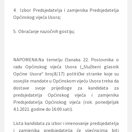
4.
Izbor Predsjedatelja i zamjenika Predsjedatelja
Općinskog vijeća Usora;
5.
Obraćanje nazočnih gostiju;
NAPOMENA:Na temelju članaka 22. Poslovnika o
radu Općinskog vijeća Usora („Službeni glasnik
Općine Usora“ broj:8/17) političke stranke koje su
osvojile mandate u Općinskom vijeću Usora treba da
dostave svoje prijedloge za kandidata za
predsjedatelja Općinskog vijeća i zamjenika
Predsjedatelja Općinskog vijeća (rok: ponedjeljak
4.1.2021. godine do 16:00 sati).
Lista kandidata za izbor i imenovanje predsjedatelja
i zamjenika predsjedatelja će vijećnicima biti