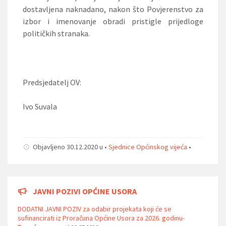
dostavljena naknadano, nakon što Povjerenstvo za
izbor i imenovanje obradi pristigle prijedloge
političkih stranaka.
Predsjedatelj OV:
Ivo Suvala
Objavljeno 30.12.2020 u •
Sjednice Općinskog vijeća
•
JAVNI POZIVI OPĆINE USORA
DODATNI JAVNI POZIV za odabir projekata koji će se
sufinancirati iz Proračuna Općine Usora za 2026. godinu-