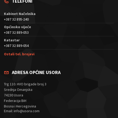
TELEFONI
Kabinet Načelnika
+387 32 895-240
Općinsko vijeće
+387 32 889-053
Katastar
+387 32 889-054
Ostali tel. brojevi
ADRESA OPĆINE USORA
Trg 110. HVO brigade broj 3
Srednja Omanjska
74230 Usora
Federacija BiH
Bosna i Hercegovina
Email: info@usora.com