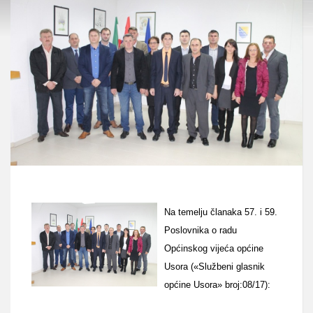
Na temelju članaka 57. i 59.
Poslovnika o radu
Općinskog vijeća općine
Usora («Službeni glasnik
općine Usora» broj:08/17):