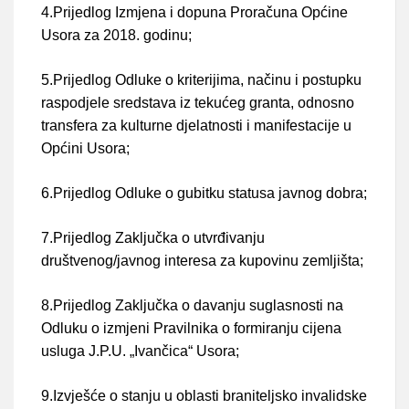
4.Prijedlog Izmjena i dopuna Proračuna Općine
Usora za 2018. godinu;
5.Prijedlog Odluke o kriterijima, načinu i postupku
raspodjele sredstava iz tekućeg granta, odnosno
transfera za kulturne djelatnosti i manifestacije u
Općini Usora;
6.Prijedlog Odluke o gubitku statusa javnog dobra;
7.Prijedlog Zaključka o utvrđivanju
društvenog/javnog interesa za kupovinu zemljišta;
8.Prijedlog Zaključka o davanju suglasnosti na
Odluku o izmjeni Pravilnika o formiranju cijena
usluga J.P.U. „Ivančica“ Usora;
9.Izvješće o stanju u oblasti braniteljsko invalidske