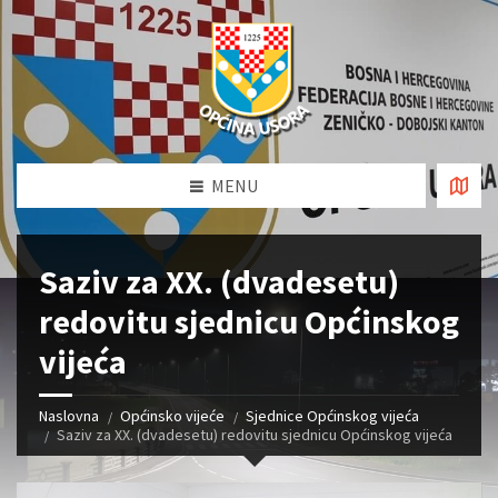
MENU
Saziv za XX. (dvadesetu)
redovitu sjednicu Općinskog
vijeća
Naslovna
Općinsko vijeće
Sjednice Općinskog vijeća
Saziv za XX. (dvadesetu) redovitu sjednicu Općinskog vijeća