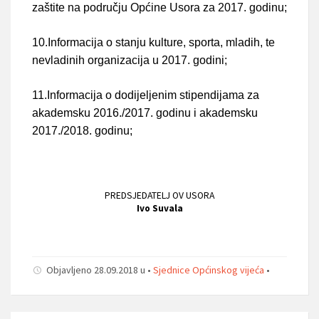
zaštite na području Općine Usora za 2017. godinu;
10.Informacija o stanju kulture, sporta, mladih, te
nevladinih organizacija u 2017. godini;
11.Informacija o dodijeljenim stipendijama za
akademsku 2016./2017. godinu i akademsku
2017./2018. godinu;
PREDSJEDATELJ OV USORA
Ivo Suvala
Objavljeno 28.09.2018 u •
Sjednice Općinskog vijeća
•