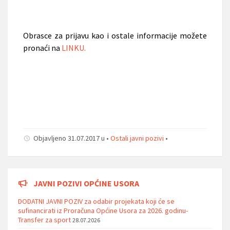
Obrasce za prijavu kao i ostale informacije možete
pronaći na
LINKU.
Objavljeno 31.07.2017 u •
Ostali javni pozivi
•
JAVNI POZIVI OPĆINE USORA
DODATNI JAVNI POZIV za odabir projekata koji će se
sufinancirati iz Proračuna Općine Usora za 2026. godinu-
Transfer za sport
28.07.2026