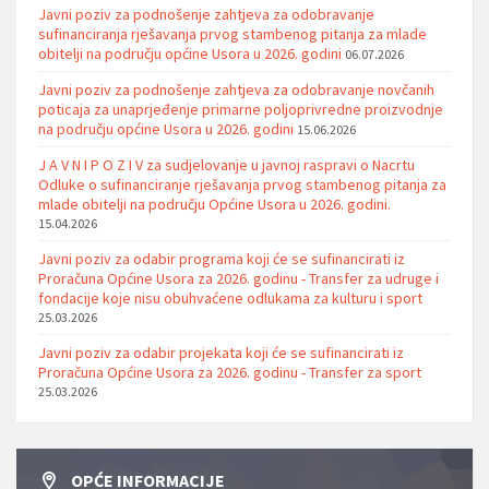
Javni poziv za podnošenje zahtjeva za odobravanje
sufinanciranja rješavanja prvog stambenog pitanja za mlade
obitelji na području općine Usora u 2026. godini
06.07.2026
Javni poziv za podnošenje zahtjeva za odobravanje novčanih
poticaja za unaprjeđenje primarne poljoprivredne proizvodnje
na području općine Usora u 2026. godini
15.06.2026
J A V N I P O Z I V za sudjelovanje u javnoj raspravi o Nacrtu
Odluke o sufinanciranje rješavanja prvog stambenog pitanja za
mlade obitelji na području Općine Usora u 2026. godini.
15.04.2026
Javni poziv za odabir programa koji će se sufinancirati iz
Proračuna Općine Usora za 2026. godinu - Transfer za udruge i
fondacije koje nisu obuhvaćene odlukama za kulturu i sport
25.03.2026
Javni poziv za odabir projekata koji će se sufinancirati iz
Proračuna Općine Usora za 2026. godinu - Transfer za sport
25.03.2026
OPĆE INFORMACIJE