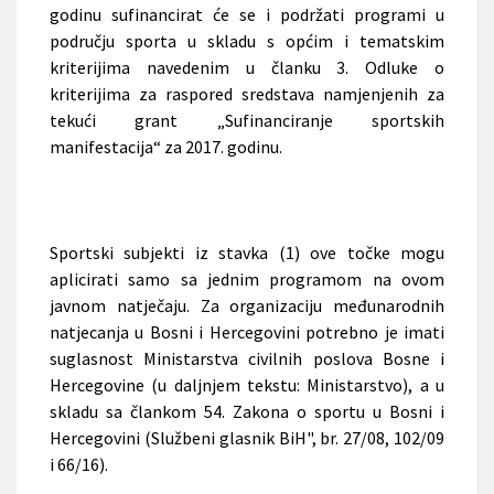
godinu sufinancirat će se i podržati programi u
području sporta u skladu s općim i tematskim
kriterijima navedenim u članku 3. Odluke o
kriterijima za raspored sredstava namjenjenih za
tekući grant „Sufinanciranje sportskih
manifestacija“ za 2017. godinu.
Sportski subjekti iz stavka (1) ove točke mogu
aplicirati samo sa jednim programom na ovom
javnom natječaju. Za organizaciju međunarodnih
natjecanja u Bosni i Hercegovini potrebno je imati
suglasnost Ministarstva civilnih poslova Bosne i
Hercegovine (u daljnjem tekstu: Ministarstvo), a u
skladu sa člankom 54. Zakona o sportu u Bosni i
Hercegovini (Službeni glasnik BiH", br. 27/08, 102/09
i 66/16).