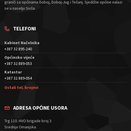
graniči sa općinama Doboj, Doboj-Jug i Tešanj. Sjedište općine nalazi
se u naselju Sivša.
TELEFONI
Kabinet Načelnika
+387 32 895-240
Općinsko vijeće
+387 32 889-053
Katastar
+387 32 889-054
Ostali tel. brojevi
ADRESA OPĆINE USORA
Trg 110. HVO brigade broj 3
Srednja Omanjska