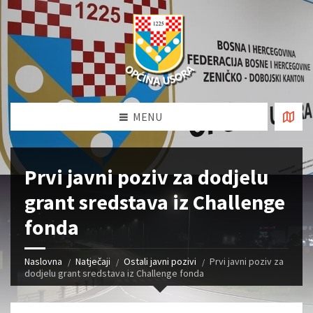
MENU
Prvi javni poziv za dodjelu
grant sredstava iz Challenge
fonda
Naslovna
Natječaji
Ostali javni pozivi
Prvi javni poziv za
dodjelu grant sredstava iz Challenge fonda