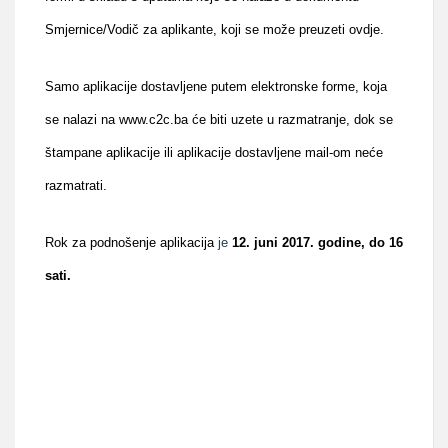
Smjernice/Vodič za aplikante, koji se može preuzeti
ovdje
.
Samo aplikacije dostavljene putem elektronske forme, koja
se nalazi na
www.c2c.ba
će biti uzete u razmatranje, dok se
štampane aplikacije ili aplikacije dostavljene mail-om neće
razmatrati.
Rok za podnošenje aplikacija
je
12. juni 2017. godine, do 16
sati.