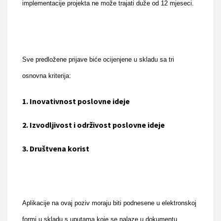
implementacije projekta ne može trajati duže od 12 mjeseci.
Sve predložene prijave biće ocijenjene u skladu sa tri
osnovna kriterija:
1. Inovativnost poslovne ideje
2. Izvodljivost i održivost poslovne ideje
3. Društvena korist
Aplikacije na ovaj poziv moraju biti podnesene u elektronskoj
formi u skladu s uputama koje se nalaze u dokumentu