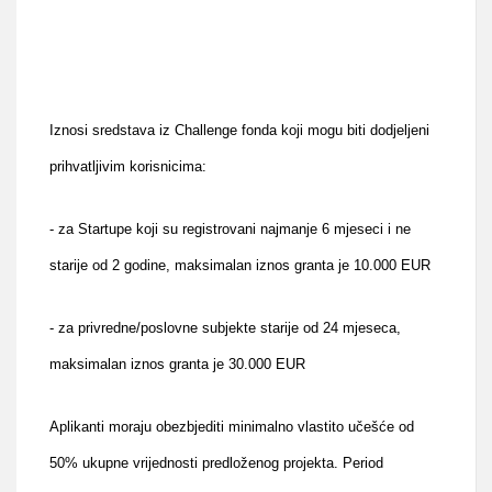
Iznosi sredstava iz Challenge fonda koji mogu biti dodjeljeni
prihvatljivim korisnicima:
- za Startupe koji su registrovani najmanje 6 mjeseci i ne
starije od 2 godine, maksimalan iznos granta je 10.000 EUR
- za privredne/poslovne subjekte starije od 24 mjeseca,
maksimalan iznos granta je 30.000 EUR
Aplikanti moraju obezbjediti minimalno vlastito učešće od
50% ukupne vrijednosti predloženog projekta. Period