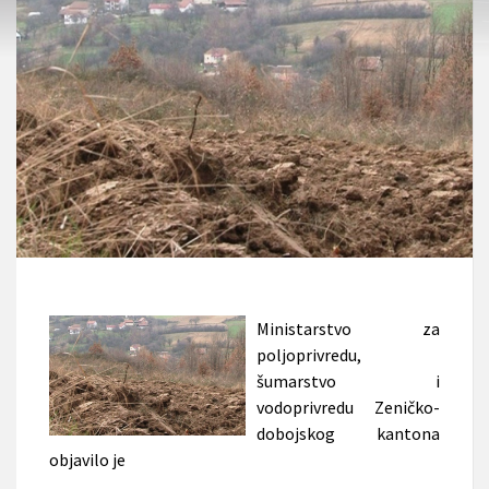
Ministarstvo za
poljoprivredu,
šumarstvo i
vodoprivredu Zeničko-
dobojskog kantona
objavilo je