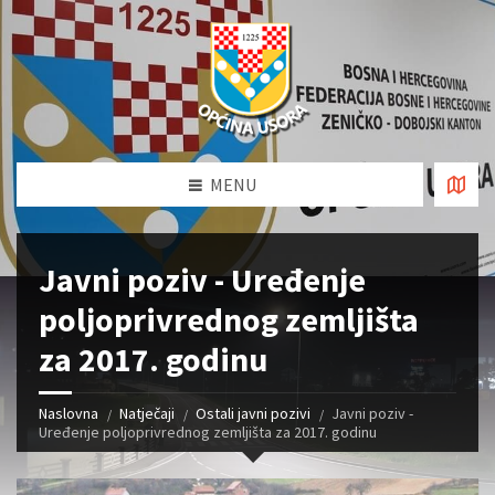
MENU
Javni poziv - Uređenje
poljoprivrednog zemljišta
za 2017. godinu
Naslovna
Natječaji
Ostali javni pozivi
Javni poziv -
Uređenje poljoprivrednog zemljišta za 2017. godinu