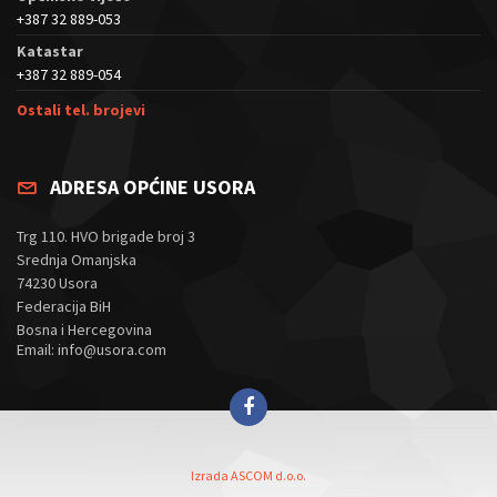
+387 32 889-053
Katastar
+387 32 889-054
Ostali tel. brojevi
ADRESA OPĆINE USORA
Trg 110. HVO brigade broj 3
Srednja Omanjska
74230 Usora
Federacija BiH
Bosna i Hercegovina
Email: info@usora.com
Izrada ASCOM d.o.o.