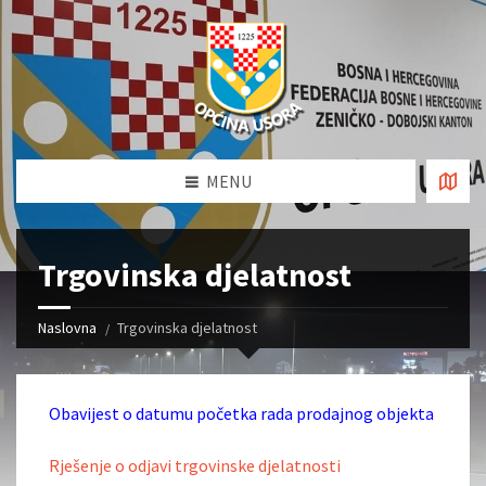
MENU
Trgovinska djelatnost
Naslovna
Trgovinska djelatnost
Obavijest o datumu početka rada prodajnog objekta
Rješenje o odjavi trgovinske djelatnosti