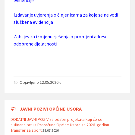
evidencije
Izdavanje uvjerenja o činjenicama za koje se ne vodi
službena evidencija
Zahtjev za izmjenu rješenja o promjeni adrese
odobrene djelatnosti
Objavljeno 12.05.2026 u
JAVNI POZIVI OPĆINE USORA
DODATNI JAVNI POZIV za odabir projekata koji će se
sufinancirati iz Proračuna Općine Usora za 2026. godinu-
Transfer za sport
28.07.2026