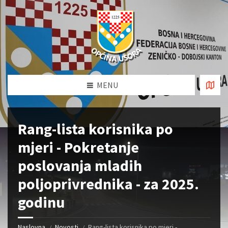
MENU
Rang-lista korisnika po
mjeri - Pokretanje
poslovanja mladih
poljoprivrednika - za 2025.
godinu
Naslovna
Novosti
Rang-lista korisnika po mjeri -