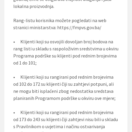
lokalna proizvodnja.
Rang-listu korisnika možete pogledati na web
stranici ministarstva: https://fmpvs.gov.ba/
•
Klijenti koji su osvojili dovoljan broj bodova na
rang listi u skladu s raspoloživim sredstvima u okviru
Programa podrške su klijenti pod rednim brojevima
od 1 do 101;
•
Klijenti koji su rangirani pod rednim brojevima
od 102 do 172 su klijenti čiji su zahtjevi potpuni, ali
ne mogu biti isplaćeni zbog nedostatka sredstava
planiranih Programom podrške u okviru ove mjere;
•
Klijenti koji su rangirani pod rednim brojevima
od 173 do 243 su klijenti čiji zahtjevi nisu bili u skladu
s Pravilnikom o uvjetima i načinu ostvarivanja