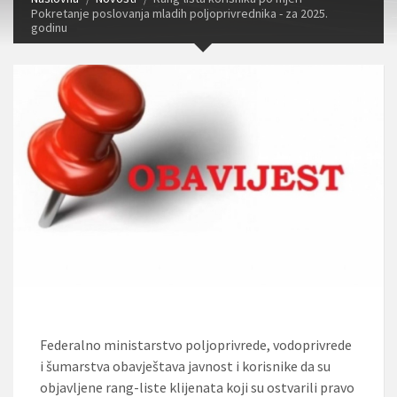
Pokretanje poslovanja mladih poljoprivrednika - za 2025.
godinu
Federalno ministarstvo poljoprivrede, vodoprivrede
i šumarstva obavještava javnost i korisnike da su
objavljene rang-liste klijenata koji su ostvarili pravo