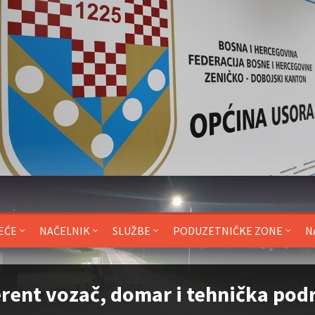
EĆE
NAČELNIK
SLUŽBE
PODUZETNIČKE ZONE
N
rent vozač, domar i tehnička pod