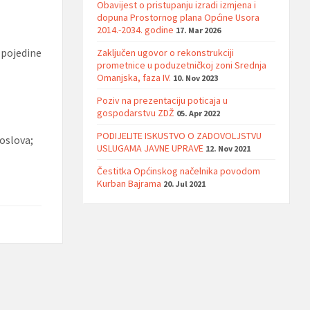
Obavijest o pristupanju izradi izmjena i
dopuna Prostornog plana Općine Usora
2014.-2034. godine
17. Mar 2026
 pojedine
Zaključen ugovor o rekonstrukciji
prometnice u poduzetničkoj zoni Srednja
Omanjska, faza IV.
10. Nov 2023
Poziv na prezentaciju poticaja u
gospodarstvu ZDŽ
05. Apr 2022
PODIJELITE ISKUSTVO O ZADOVOLJSTVU
oslova;
USLUGAMA JAVNE UPRAVE
12. Nov 2021
Čestitka Općinskog načelnika povodom
Kurban Bajrama
20. Jul 2021