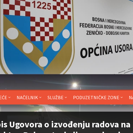
EĆE
NAČELNIK
SLUŽBE
PODUZETNIČKE ZONE
N
is Ugovora o izvođenju radova na