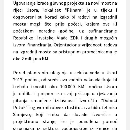
Ugovaranje izrade glavnog projekta za novi most na
rijeci Usora, lokalitet "Plinara" je u tijeku i
dogovoreni su koraci kako bi radovi na izgradnji
mosta mogli što prije početi, krajem ove ili
početkom naredne godine, uz sufinanciranje
Republike Hrvatske, Vlade ZDK i drugih mogućih
izvora financiranja. Orjentaciona vrijednost radova
na izgradnji mosta sa pristupnim prometnicama je
oko 2 milijuna KM.
Pored planiranih ulaganja u sektor voda u Usori
2013. godine, od sredstava vodnih naknada, koja bi
trebala iznositi oko 100.000 KM, općina Usora
je
dobila i potporu za svoj pristup u rješavanju
pitanja smanjene izdašnosti izvorišta "Duboki
Potok" i ugovornih obveza Instituta za hidrotehniku
Sarajevo, koji treba da dovede izvorište u
projektirano stanje, te je ponuđena pomoć
stručnjaka iz sektora vodoopskrbe iz Zenice da