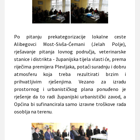
Po pitanju prekategorizacije lokalne ceste
Alibegovci Most-Sivša-Ćemani (Jelah Polje),
rješavanje pitanja lovnog područja, veterinarske
stanice i distrikta - županijska tijela vlasti će,
prema
riječima premijera Plevljaka,
potaći suradnju i dobru
atmosferu koja treba rezultirati brzim i
prihvatljivim
rješenjima. Vezano za izradu
prostornog i urbanističkog plana ponuđeno je
rješenje da to radi županijski urbanistički zavod, a
Općina bi sufinancirala samo izravne troškove rada
osoblja na terenu.