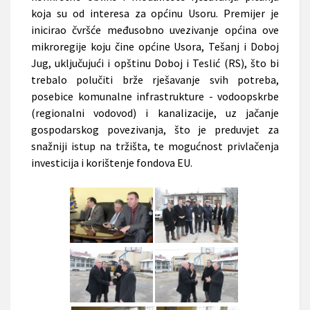
koja su od interesa za općinu Usoru. Premijer je
inicirao čvršće međusobno uvezivanje općina ove
mikroregije koju čine općine Usora, Tešanj i Doboj
Jug, uključujući i opštinu Doboj i Teslić (RS), što bi
trebalo polučiti brže rješavanje svih potreba,
posebice komunalne infrastrukture - vodoopskrbe
(regionalni vodovod) i kanalizacije, uz jačanje
gospodarskog povezivanja, što je preduvjet za
snažniji istup na tržišta, te mogućnost privlačenja
investicija i korištenje fondova EU.