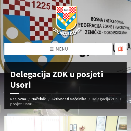
MENU
Delegacija ZDK u posjeti
Usori
Naslovna
Načelnik
Aktivnosti Načelnika
Delegacija ZDK u
posjeti Usori