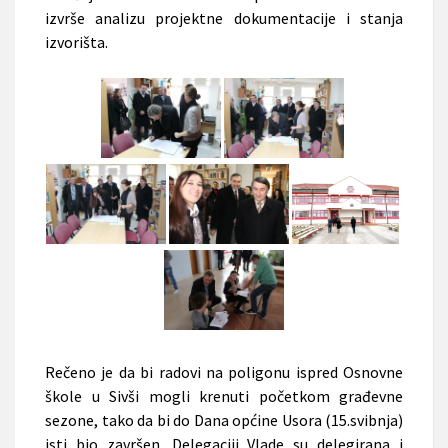
izvrše analizu projektne dokumentacije i stanja
izvorišta.
Rečeno je da bi radovi na poligonu ispred Osnovne
škole u Sivši mogli krenuti početkom građevne
sezone, tako da bi do Dana općine Usora (15.svibnja)
isti bio završen. Delegaciji Vlade su delegirana i