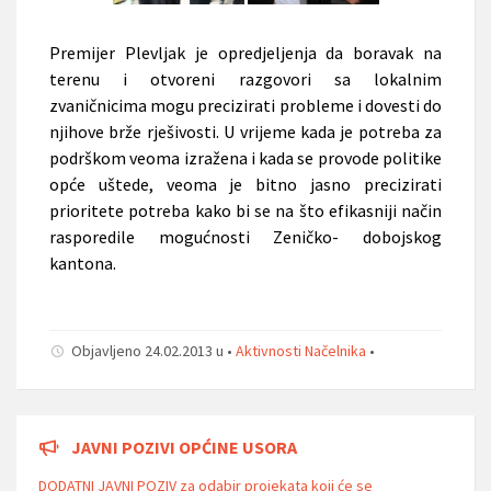
Premijer Plevljak je opredjeljenja da boravak na
terenu i otvoreni razgovori sa lokalnim
zvaničnicima mogu precizirati probleme i dovesti do
njihove brže rješivosti. U vrijeme kada je potreba za
podrškom veoma izražena i kada se provode politike
opće uštede, veoma je bitno jasno precizirati
prioritete potreba kako bi se na što efikasniji način
rasporedile mogućnosti Zeničko- dobojskog
kantona.
Objavljeno 24.02.2013 u •
Aktivnosti Načelnika
•
JAVNI POZIVI OPĆINE USORA
DODATNI JAVNI POZIV za odabir projekata koji će se