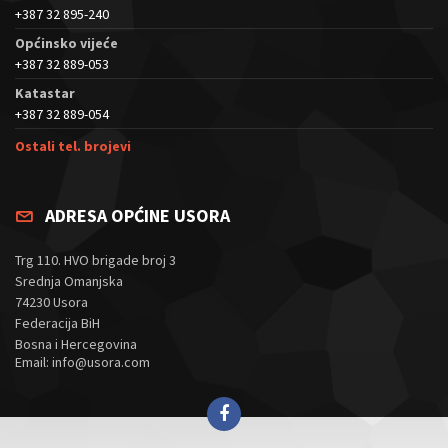
+387 32 895-240
Općinsko vijeće
+387 32 889-053
Katastar
+387 32 889-054
Ostali tel. brojevi
ADRESA OPĆINE USORA
Trg 110. HVO brigade broj 3
Srednja Omanjska
74230 Usora
Federacija BiH
Bosna i Hercegovina
Email: info@usora.com