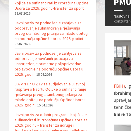
PMU 
koji će se sufinancirati iz Proračuna Općine
Usora za 2026. godinu-Transfer za sport
28.07.2026
Naslovna
konzultan
Javni poziv za podnošenje zahtjeva za
odobravanje sufinanciranja rješavanja
prvog stambenog pitanja za mlade obitelji
na području općine Usora u 2026. godini
06.07.2026
Javni poziv za podnošenje zahtjeva za
odobravanje novčanih poticaja za
unaprjeđenje primarne poljoprivredne
proizvodnje na području općine Usora u
2026. godini
15.06.2026
J A V N I P O Z I V za sudjelovanje u javnoj
FBiH)
, 
raspravi o Nacrtu Odluke o sufinanciranje
Ibrahim
rješavanja prvog stambenog pitanja za
mlade obitelji na području Općine Usora u
upravlja
2026. godini.
15.04.2026
tehničk
Emre To
Javni poziv za odabir programa koji će se
sufinancirati iz Proračuna Općine Usora za
2026. godinu - Transfer za udruge i
fondacije koje nisu obuhvaćene odlukama