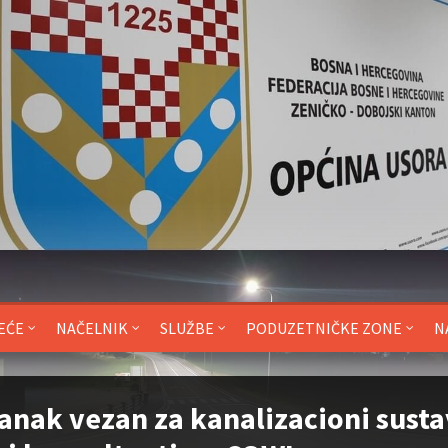
EĆE
NAČELNIK
SLUŽBE
PODUZETNIČKE ZONE
N
anak vezan za kanalizacioni susta