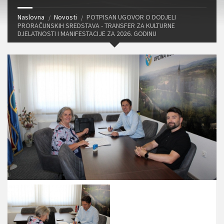
Naslovna
Novosti
POTPISAN UGOVOR O DODJELI
PRORAČUNSKIH SREDSTAVA - TRANSFER ZA KULTURNE
DJELATNOSTI I MANIFESTACIJE ZA 2026. GODINU