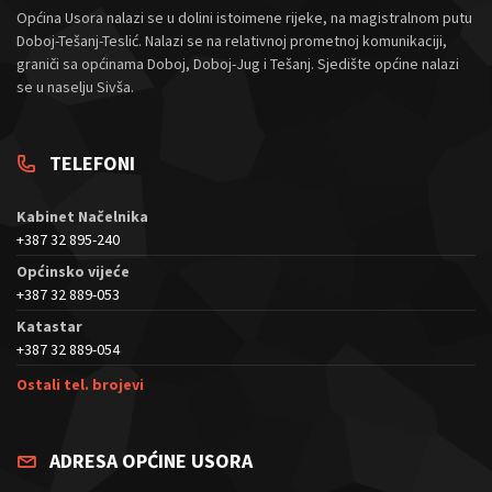
Općina Usora nalazi se u dolini istoimene rijeke, na magistralnom putu
Doboj-Tešanj-Teslić. Nalazi se na relativnoj prometnoj komunikaciji,
graniči sa općinama Doboj, Doboj-Jug i Tešanj. Sjedište općine nalazi
se u naselju Sivša.
TELEFONI
Kabinet Načelnika
+387 32 895-240
Općinsko vijeće
+387 32 889-053
Katastar
+387 32 889-054
Ostali tel. brojevi
ADRESA OPĆINE USORA