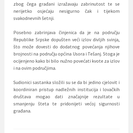
zbog čega građani izražavaju zabrinutost te se
nerijetko osjećaju nesigurno čak i tijekom
svakodnevnih šetnji.
Posebno zabrinjava činjenica da je na području
Republike Srpske dopušten veći izlov divljih svinja,
što može dovesti do dodatnog povećanja njihove
brojnosti na području općina Usora i Tešanj. Stoga je
ocijenjeno kako bi bilo nužno povećati kvote za izlov
i na ovim područjima.
Sudionici sastanka složili su se da bi jedino cjelovit i
koordiniran pristup nadležnih institucija i lovačkih
društava mogao dati značajnije rezultate u
smanjenju šteta te pridonijeti većoj sigurnosti
građana.