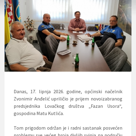
Danas, 17. lipnja 2026. godine, općinski načelnik
Zvonimir Anđelić upriličio je prijem novoizabranog
predsjednika Lovačkog društva „Fazan Usora“,
gospodina Matu Kutlića.
Tom prigodom održan je i radni sastanak posvećen
problemu sve većeg broja divljih svinja na području