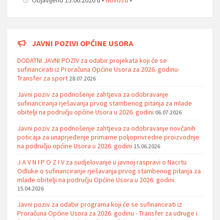
JAVNI POZIVI OPĆINE USORA
DODATNI JAVNI POZIV za odabir projekata koji će se
sufinancirati iz Proračuna Općine Usora za 2026. godinu-
Transfer za sport
28.07.2026
Javni poziv za podnošenje zahtjeva za odobravanje
sufinanciranja rješavanja prvog stambenog pitanja za mlade
obitelji na području općine Usora u 2026. godini
06.07.2026
Javni poziv za podnošenje zahtjeva za odobravanje novčanih
poticaja za unaprjeđenje primarne poljoprivredne proizvodnje
na području općine Usora u 2026. godini
15.06.2026
J A V N I P O Z I V za sudjelovanje u javnoj raspravi o Nacrtu
Odluke o sufinanciranje rješavanja prvog stambenog pitanja za
mlade obitelji na području Općine Usora u 2026. godini.
15.04.2026
Javni poziv za odabir programa koji će se sufinancirati iz
Proračuna Općine Usora za 2026. godinu - Transfer za udruge i