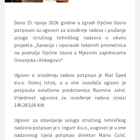
Dana 15. lipnja 2026. godine u zgradi Općine Usora
potpisani su ugovori za izvođenje radova i pružanje
usluge stručnog tehničkog nadzora u okviru
projekta „Sanacija i oporavak lokalnih prometnica
na području Općine Usora u Mjesnim zajednicama
Omanjska i Alibegovci“.
Ugovor o izvođenju radova potpisan je Rial Šped
d.o.o. Doboj Istok, a u ime izvođača ugovor je
potpisala ovlaštena predstavnica Rusmira Jahić.
Vrijednost ugovora za izvođenje radova iznosi
140.283,00 KM.
Ugovor za obavljanje usluga stručnog tehničkog
nadzora potpisan je s Ingart d.o.o., a ugovor je u ime
nadzornog tijela potpisao direktor Mario Čolić.