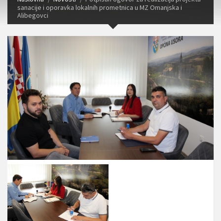
sanacije i oporavka lokalnih prometnica u MZ Omanjska i
Alibegovci