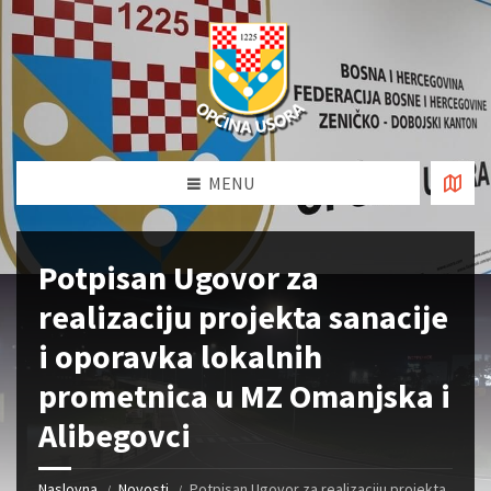
MENU
Potpisan Ugovor za
realizaciju projekta sanacije
i oporavka lokalnih
prometnica u MZ Omanjska i
Alibegovci
Naslovna
Novosti
Potpisan Ugovor za realizaciju projekta