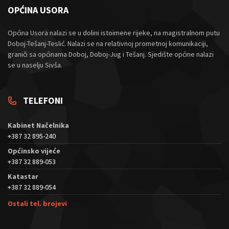
OPĆINA USORA
Općina Usora nalazi se u dolini istoimene rijeke, na magistralnom putu
Doboj-Tešanj-Teslić. Nalazi se na relativnoj prometnoj komunikaciji,
graniči sa općinama Doboj, Doboj-Jug i Tešanj. Sjedište općine nalazi
se u naselju Sivša.
TELEFONI
Kabinet Načelnika
+387 32 895-240
Općinsko vijeće
+387 32 889-053
Katastar
+387 32 889-054
Ostali tel. brojevi