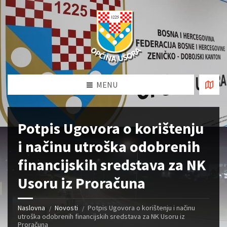
MENU
Potpis Ugovora o korištenju
i načinu utroška odobrenih
financijskih sredstava za NK
Usoru iz Proračuna
Naslovna
Novosti
Potpis Ugovora o korištenju i načinu
utroška odobrenih financijskih sredstava za NK Usoru iz
Proračuna