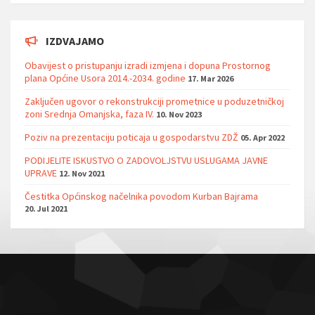
IZDVAJAMO
Obavijest o pristupanju izradi izmjena i dopuna Prostornog
plana Općine Usora 2014.-2034. godine
17. Mar 2026
Zaključen ugovor o rekonstrukciji prometnice u poduzetničkoj
zoni Srednja Omanjska, faza IV.
10. Nov 2023
Poziv na prezentaciju poticaja u gospodarstvu ZDŽ
05. Apr 2022
PODIJELITE ISKUSTVO O ZADOVOLJSTVU USLUGAMA JAVNE
UPRAVE
12. Nov 2021
Čestitka Općinskog načelnika povodom Kurban Bajrama
20. Jul 2021