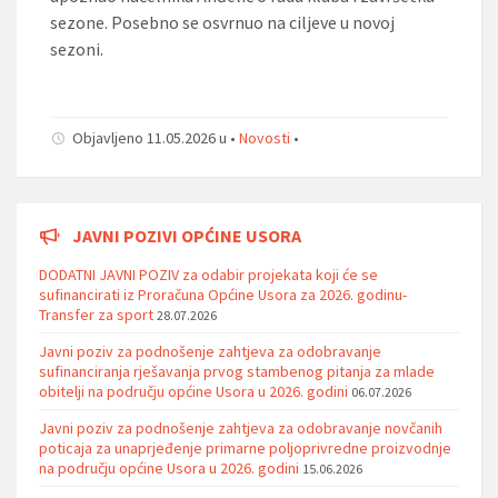
sezone. Posebno se osvrnuo na ciljeve u novoj
sezoni.
Objavljeno 11.05.2026 u •
Novosti
•
JAVNI POZIVI OPĆINE USORA
DODATNI JAVNI POZIV za odabir projekata koji će se
sufinancirati iz Proračuna Općine Usora za 2026. godinu-
Transfer za sport
28.07.2026
Javni poziv za podnošenje zahtjeva za odobravanje
sufinanciranja rješavanja prvog stambenog pitanja za mlade
obitelji na području općine Usora u 2026. godini
06.07.2026
Javni poziv za podnošenje zahtjeva za odobravanje novčanih
poticaja za unaprjeđenje primarne poljoprivredne proizvodnje
na području općine Usora u 2026. godini
15.06.2026