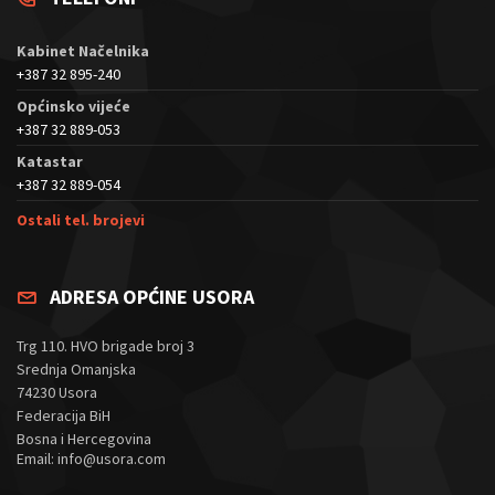
Kabinet Načelnika
+387 32 895-240
Općinsko vijeće
+387 32 889-053
Katastar
+387 32 889-054
Ostali tel. brojevi
ADRESA OPĆINE USORA
Trg 110. HVO brigade broj 3
Srednja Omanjska
74230 Usora
Federacija BiH
Bosna i Hercegovina
Email: info@usora.com