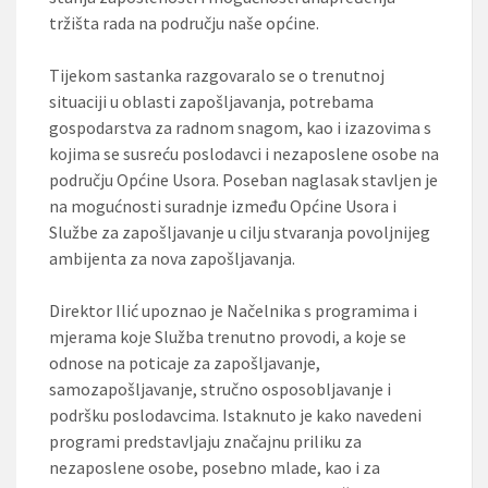
tržišta rada na području naše općine.
Tijekom sastanka razgovaralo se o trenutnoj
situaciji u oblasti zapošljavanja, potrebama
gospodarstva za radnom snagom, kao i izazovima s
kojima se susreću poslodavci i nezaposlene osobe na
području Općine Usora. Poseban naglasak stavljen je
na mogućnosti suradnje između Općine Usora i
Službe za zapošljavanje u cilju stvaranja povoljnijeg
ambijenta za nova zapošljavanja.
Direktor Ilić upoznao je Načelnika s programima i
mjerama koje Služba trenutno provodi, a koje se
odnose na poticaje za zapošljavanje,
samozapošljavanje, stručno osposobljavanje i
podršku poslodavcima. Istaknuto je kako navedeni
programi predstavljaju značajnu priliku za
nezaposlene osobe, posebno mlade, kao i za