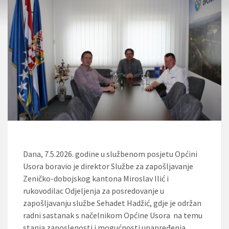
Dana, 7.5.2026. godine u službenom posjetu Općini
Usora boravio je direktor Službe za zapošljavanje
Zeničko-dobojskog kantona Miroslav Ilić i
rukovodilac Odjeljenja za posredovanje u
zapošljavanju službe Sehadet Hadžić, gdje je održan
radni sastanak s načelnikom Općine Usora na temu
stanja zaposlenosti i mogućnosti unapređenja