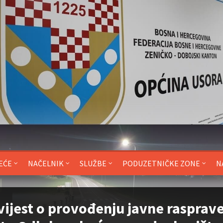
EĆE
NAČELNIK
SLUŽBE
PODUZETNIČKE ZONE
N
ijest o provođenju javne rasprave