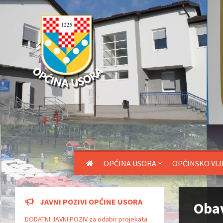
OPĆINA USORA
OPĆINSKO VIJ
JAVNI POZIVI OPĆINE USORA
Obav
DODATNI JAVNI POZIV za odabir projekata