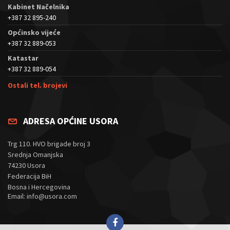
Kabinet Načelnika
+387 32 895-240
Općinsko vijeće
+387 32 889-053
Katastar
+387 32 889-054
Ostali tel. brojevi
ADRESA OPĆINE USORA
Trg 110. HVO brigade broj 3
Srednja Omanjska
74230 Usora
Federacija BiH
Bosna i Hercegovina
Email: info@usora.com