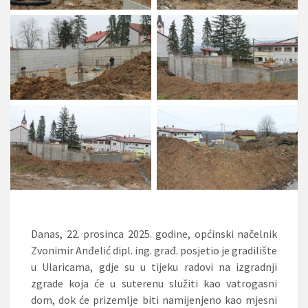
Danas, 22. prosinca 2025. godine, općinski načelnik
Zvonimir Anđelić dipl. ing. građ. posjetio je gradilište
u Ularicama, gdje su u tijeku radovi na izgradnji
zgrade koja će u suterenu služiti kao vatrogasni
dom, dok će prizemlje biti namijenjeno kao mjesni