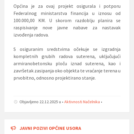
Općina je za ovaj projekt osigurala i potporu
Federalnog ministarstva financija u iznosu od
100.000,00 KM. U skorom razdoblju planira se
raspisivanje nove javne nabave za nastavak
izvođenja radova.
S osiguranim sredstvima očekuje se izgradnja
kompletnih grubih radova suterena, uključujući
armiranobetonsku ploču iznad suterena, kao i
završetak zasipanja oko objekta te vraćanje terena u
prvobitno, odnosno projektirano stanje.
Objavljeno 22.12.2025 u •
Aktivnosti Načelnika
•
JAVNI POZIVI OPĆINE USORA