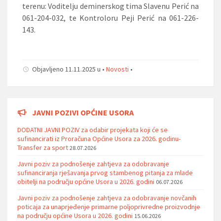
terenu: Voditelju deminerskog tima Slavenu Perić na
061-204-032, te Kontroloru Peji Perić na 061-226-
143.
Objavljeno 11.11.2025 u •
Novosti
•
JAVNI POZIVI OPĆINE USORA
DODATNI JAVNI POZIV za odabir projekata koji će se
sufinancirati iz Proračuna Općine Usora za 2026. godinu-
Transfer za sport
28.07.2026
Javni poziv za podnošenje zahtjeva za odobravanje
sufinanciranja rješavanja prvog stambenog pitanja za mlade
obitelji na području općine Usora u 2026. godini
06.07.2026
Javni poziv za podnošenje zahtjeva za odobravanje novčanih
poticaja za unaprjeđenje primarne poljoprivredne proizvodnje
na području općine Usora u 2026. godini
15.06.2026