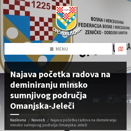
MENU
Najava početka radova na
deminiranju minsko
sumnjivog područja
Omanjska-Jeleči
Naslovna
Novosti
Najava početka radova na deminiranju
minsko sumnjivog područja Omanjska-Jeleči