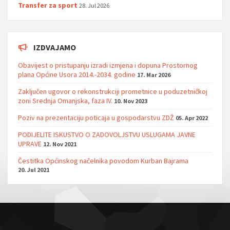
Transfer za sport
28. Jul 2026
IZDVAJAMO
Obavijest o pristupanju izradi izmjena i dopuna Prostornog
plana Općine Usora 2014.-2034. godine
17. Mar 2026
Zaključen ugovor o rekonstrukciji prometnice u poduzetničkoj
zoni Srednja Omanjska, faza IV.
10. Nov 2023
Poziv na prezentaciju poticaja u gospodarstvu ZDŽ
05. Apr 2022
PODIJELITE ISKUSTVO O ZADOVOLJSTVU USLUGAMA JAVNE
UPRAVE
12. Nov 2021
Čestitka Općinskog načelnika povodom Kurban Bajrama
20. Jul 2021