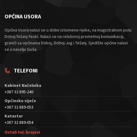
OPĆINA USORA
Općina Usora nalazi se u dolini istoimene rijeke, na magistralnom putu
Doboj-Tešanj-Teslić. Nalazi se na relativnoj prometnoj komunikaciji,
graniči sa općinama Doboj, Doboj-Jug i Tešanj. Sjedište općine nalazi
se u naselju Sivša.
TELEFONI
Kabinet Načelnika
+387 32 895-240
Općinsko vijeće
+387 32 889-053
Katastar
+387 32 889-054
Ostali tel. brojevi