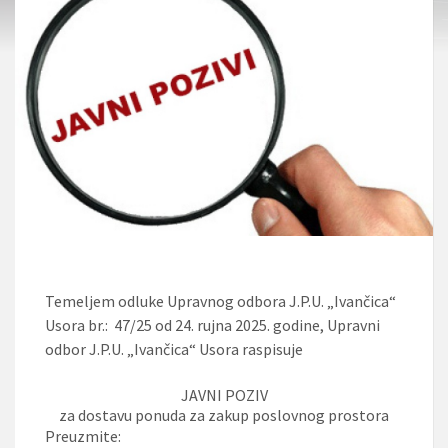
Temeljem odluke Upravnog odbora J.P.U. „Ivančica“
Usora br.: 47/25 od 24. rujna 2025. godine, Upravni
odbor J.P.U. „Ivančica“ Usora raspisuje
JAVNI POZIV
za dostavu ponuda za zakup poslovnog prostora
Preuzmite: