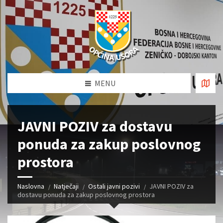
MENU
JAVNI POZIV za dostavu
ponuda za zakup poslovnog
prostora
Naslovna
Natječaji
Ostali javni pozivi
JAVNI POZIV za
dostavu ponuda za zakup poslovnog prostora