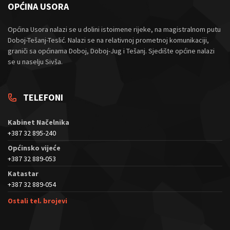
OPĆINA USORA
Općina Usora nalazi se u dolini istoimene rijeke, na magistralnom putu
Doboj-Tešanj-Teslić. Nalazi se na relativnoj prometnoj komunikaciji,
graniči sa općinama Doboj, Doboj-Jug i Tešanj. Sjedište općine nalazi
se u naselju Sivša.
TELEFONI
Kabinet Načelnika
+387 32 895-240
Općinsko vijeće
+387 32 889-053
Katastar
+387 32 889-054
Ostali tel. brojevi