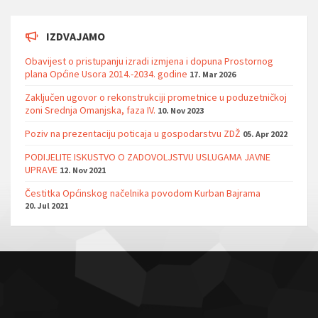
IZDVAJAMO
Obavijest o pristupanju izradi izmjena i dopuna Prostornog
plana Općine Usora 2014.-2034. godine
17. Mar 2026
Zaključen ugovor o rekonstrukciji prometnice u poduzetničkoj
zoni Srednja Omanjska, faza IV.
10. Nov 2023
Poziv na prezentaciju poticaja u gospodarstvu ZDŽ
05. Apr 2022
PODIJELITE ISKUSTVO O ZADOVOLJSTVU USLUGAMA JAVNE
UPRAVE
12. Nov 2021
Čestitka Općinskog načelnika povodom Kurban Bajrama
20. Jul 2021