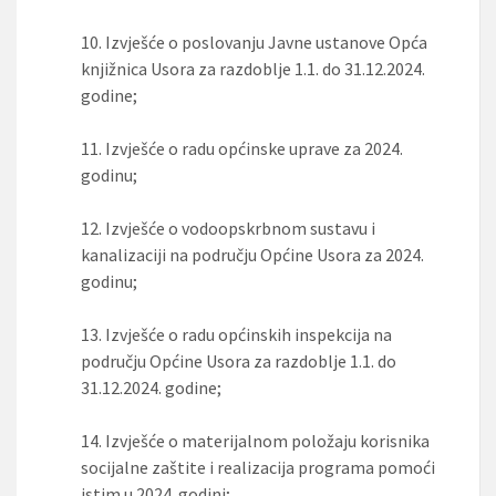
10.
Izvješće o poslovanju Javne ustanove Opća
knjižnica Usora za razdoblje 1.1. do 31.12.2024.
godine;
11.
Izvješće o radu općinske uprave za 2024.
godinu;
12.
Izvješće o vodoopskrbnom sustavu i
kanalizaciji na području Općine Usora za 2024.
godinu;
13.
Izvješće o radu općinskih inspekcija na
području Općine Usora za razdoblje 1.1. do
31.12.2024. godine;
14.
Izvješće o materijalnom položaju korisnika
socijalne zaštite i realizacija programa pomoći
istim u 2024. godini;