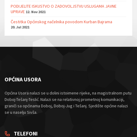
PODIJELITE ISKUSTVO O ZADOVOLJSTVU USLUGAMA JAVNE
UPRAVE
12. Nov 2021
Čestitka Općinskog načelnika povodom Kurban Bajrama
20. Jul 2021
OPĆINA USORA
Općina Usora nalazi se u dolini istoimene rijeke, na magistralnom putu
Doboj-Tešanj-Teslić. Nalazi se na relativnoj prometnoj komunikaciji,
graniči sa općinama Doboj, Doboj-Jug i Tešanj. Sjedište općine nalazi
se u naselju Sivša.
TELEFONI