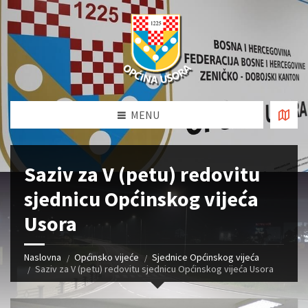
MENU
Saziv za V (petu) redovitu
sjednicu Općinskog vijeća
Usora
Naslovna
Općinsko vijeće
Sjednice Općinskog vijeća
Saziv za V (petu) redovitu sjednicu Općinskog vijeća Usora