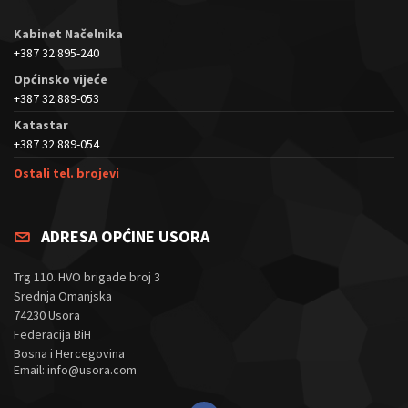
Kabinet Načelnika
+387 32 895-240
Općinsko vijeće
+387 32 889-053
Katastar
+387 32 889-054
Ostali tel. brojevi
ADRESA OPĆINE USORA
Trg 110. HVO brigade broj 3
Srednja Omanjska
74230 Usora
Federacija BiH
Bosna i Hercegovina
Email: info@usora.com