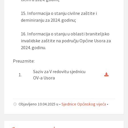
15.
Informacija o stanju civilne zaštite i
deminiranju za 2024. godinu;
16.
Informacija o stanju u oblasti braniteljsko
invalidske zaštite na području Općine Usora za
2024. godinu.
Preuzmite:
Saziv za V redovitu sjednicu
1.
OV-a Usora
Objavljeno 10.04.2025 u •
Sjednice Općinskog vijeća
•