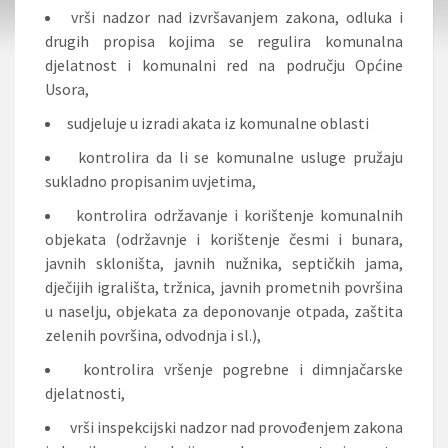
vrši nadzor nad izvršavanjem zakona, odluka i
drugih propisa kojima se regulira komunalna
djelatnost i komunalni red na području Općine
Usora,
sudjeluje u izradi akata iz komunalne oblasti
kontrolira da li se komunalne usluge pružaju
sukladno propisanim uvjetima,
kontrolira održavanje i korištenje komunalnih
objekata (održavnje i korištenje česmi i bunara,
javnih skloništa, javnih nužnika, septičkih jama,
dječijih igrališta, tržnica, javnih prometnih površina
u naselju, objekata za deponovanje otpada, zaštita
zelenih površina, odvodnja i sl.),
kontrolira vršenje pogrebne i dimnjačarske
djelatnosti,
vrši inspekcijski nadzor nad provođenjem zakona