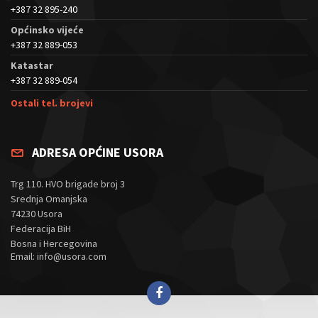
+387 32 895-240
Općinsko vijeće
+387 32 889-053
Katastar
+387 32 889-054
Ostali tel. brojevi
ADRESA OPĆINE USORA
Trg 110. HVO brigade broj 3
Srednja Omanjska
74230 Usora
Federacija BiH
Bosna i Hercegovina
Email: info@usora.com