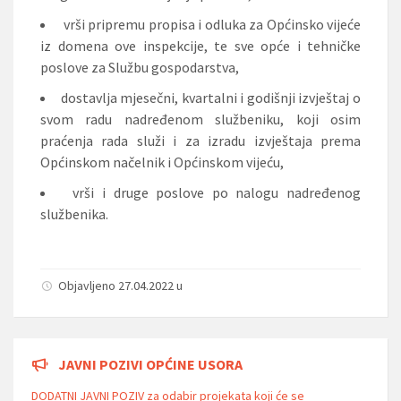
vrši pripremu propisa i odluka za Općinsko vijeće
iz domena ove inspekcije, te sve opće i tehničke
poslove za Službu gospodarstva,
dostavlja mjesečni, kvartalni i godišnji izvještaj o
svom radu nadređenom službeniku, koji osim
praćenja rada služi i za izradu izvještaja prema
Općinskom načelnik i Općinskom vijeću,
vrši i druge poslove po nalogu nadređenog
službenika.
Objavljeno 27.04.2022 u
JAVNI POZIVI OPĆINE USORA
DODATNI JAVNI POZIV za odabir projekata koji će se