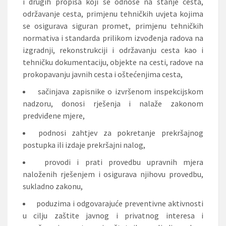
i drugih propisa koji se odnose na stanje cesta,
održavanje cesta, primjenu tehničkih uvjeta kojima
se osigurava siguran promet, primjenu tehničkih
normativa i standarda prilikom izvođenja radova na
izgradnji, rekonstrukciji i održavanju cesta kao i
tehničku dokumentaciju, objekte na cesti, radove na
prokopavanju javnih cesta i oštećenjima cesta,
sačinjava zapisnike o izvršenom inspekcijskom
nadzoru, donosi rješenja i nalaže zakonom
predviđene mjere,
podnosi zahtjev za pokretanje prekršajnog
postupka ili izdaje prekršajni nalog,
provodi i prati provedbu upravnih mjera
naloženih rješenjem i osigurava njihovu provedbu,
sukladno zakonu,
poduzima i odgovarajuće preventivne aktivnosti
u cilju zaštite javnog i privatnog interesa i