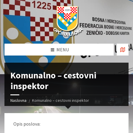
MENU
Komunalno – cestovni
inspektor
Naslovna
Komunalno – cestovni inspektor
Opis poslova: